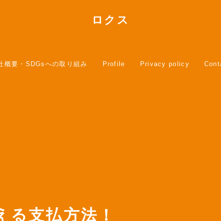
ロクス
社概要・SDGsへの取り組み
Profile
Privacy policy
Cont
える支払方法！