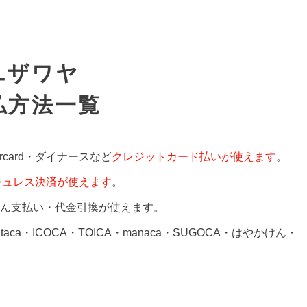
ユザワヤ
払方法一覧
rcard・ダイナースなど
クレジットカード払いが使えます
。
シュレス決済が使えます
。
ん支払い・代金引換が使えます。
Kitaca・ICOCA・TOICA・manaca・SUGOCA・はやかけん・