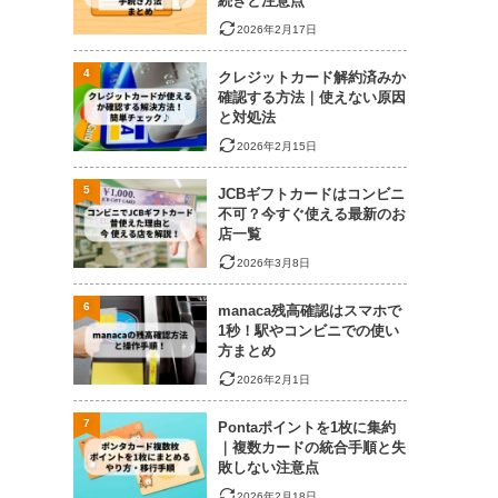
続きと注意点
2026年2月17日
4
クレジットカード解約済みか
確認する方法｜使えない原因
と対処法
2026年2月15日
5
JCBギフトカードはコンビニ
不可？今すぐ使える最新のお
店一覧
2026年3月8日
6
manaca残高確認はスマホで
1秒！駅やコンビニでの使い
方まとめ
2026年2月1日
7
Pontaポイントを1枚に集約
｜複数カードの統合手順と失
敗しない注意点
2026年2月18日