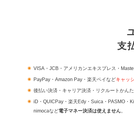
支
VISA・JCB・アメリカンエキスプレス・Maste
PayPay・Amazon Pay・楽天ペイなど
キャッ
後払い決済・キャリア決済・リクルートかんた
iD・QUICPay・楽天Edy・Suica・PASMO・
nimocaなど
電子マネー決済は使えません
。